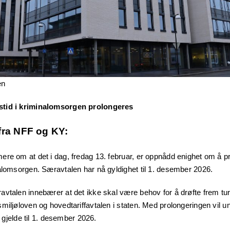
en
stid i kriminalomsorgen prolongeres
 fra NFF og KY:
ere om at det i dag, fredag 13. februar, er oppnådd enighet om å p
alomsorgen. Særavtalen har nå gyldighet til 1. desember 2026.
avtalen innebærer at det ikke skal være behov for å drøfte frem tu
miljøloven og hovedtariffavtalen i staten. Med prolongeringen vil u
å gjelde til 1. desember 2026.