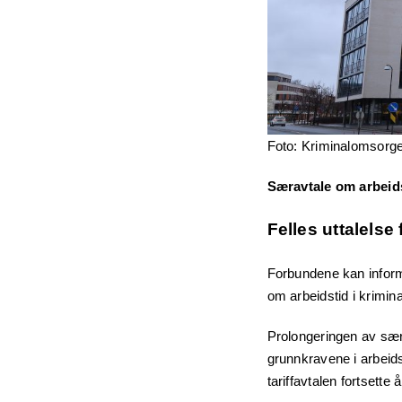
Foto: Kriminalomsorg
Særavtale om arbeid
Felles uttalelse
Forbundene kan inform
om arbeidstid i krimin
Prolongeringen av sær
grunnkravene i arbeids
tariffavtalen fortsette 