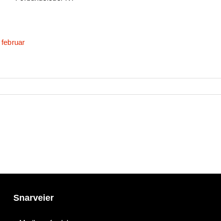
 februar
Snarveier