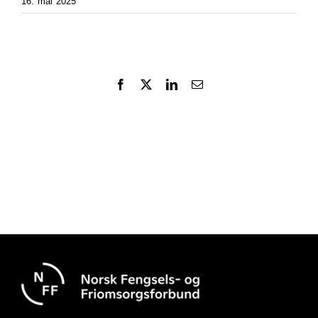
16. mai 2025
Facebook
X
LinkedIn
Email