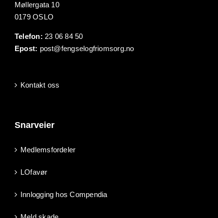
Møllergata 10
0179 OSLO
Telefon:
23 06 84 50
Epost:
post@fengselogfriomsorg.no
Kontakt oss
Snarveier
Medlemsfordeler
LOfavør
Innlogging hos Compendia
Meld skade