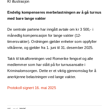
KI illustrasjon
Endelig kompenseres merbelastningen av å gå turnus
med bare lange vakter
De sentrale partene har inngått avtale om kr 3 500,- i
månedlig kompensasjon for lange vakter (12-
timersvakter). Ordningen gjelder enheter som oppfyller
vilkårene, og gjelder fra 1. juni til 31. desember 2025.
Takk til lokalforeningen ved Romerike fengsel og alle
medlemmer som har stått på for turnusansatte i
Kriminalomsorgen. Dette er et viktig gjennomslag for å
anerkjenne belastningen ved lange vakter.
Protokoll signert 16. mai 2025