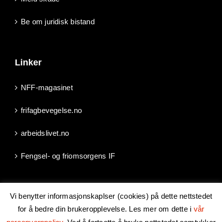
Be om juridisk bistand
Linker
NFF-magasinet
frifagbevegelse.no
arbeidslivet.no
Fengsel- og friomsorgens IF
Vi benytter informasjonskaplser (cookies) på dette nettstedet
for å bedre din brukeropplevelse. Les mer om dette i
vår
Copyright 2024 Norsk Fengsels- og Friomsorgsforbund | Epost: