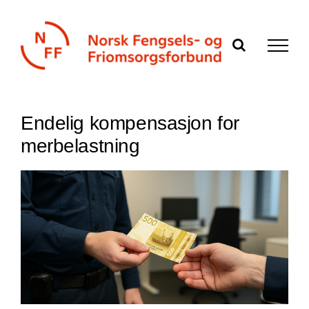
Skip
to
content
Endelig kompensasjon for
merbelastning