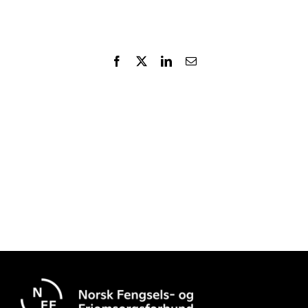
Facebook
X
LinkedIn
Email