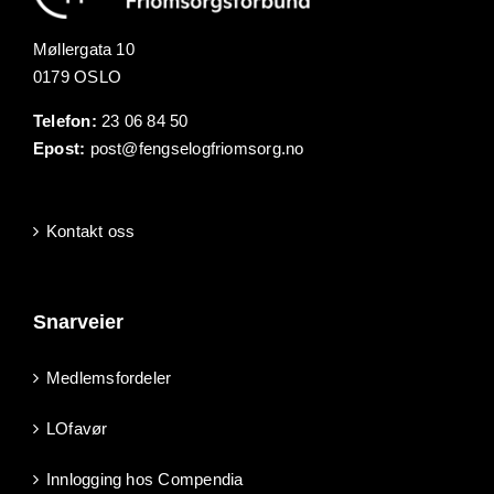
Møllergata 10
0179 OSLO
Telefon:
23 06 84 50
Epost:
post@fengselogfriomsorg.no
Kontakt oss
Snarveier
Medlemsfordeler
LOfavør
Innlogging hos Compendia