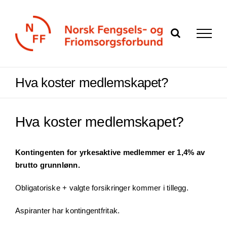
Skip
to
content
Hva koster medlemskapet?
Hva koster medlemskapet?
Kontingenten for yrkesaktive medlemmer er 1,4% av
brutto grunnlønn.
Obligatoriske + valgte forsikringer kommer i tillegg.
Aspiranter har kontingentfritak.