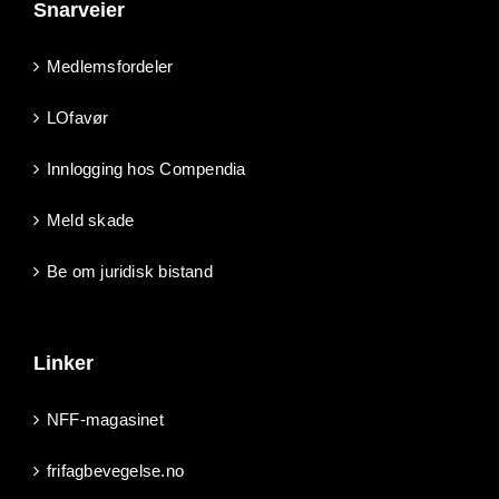
Snarveier
Medlemsfordeler
LOfavør
Innlogging hos Compendia
Meld skade
Be om juridisk bistand
Linker
NFF-magasinet
frifagbevegelse.no