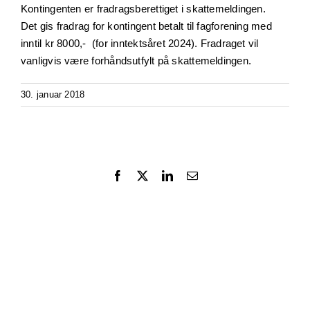
Kontingenten er fradragsberettiget i skattemeldingen.
Det gis fradrag for kontingent betalt til fagforening med
inntil kr 8000,- (for inntektsåret 2024). Fradraget vil
vanligvis være forhåndsutfylt på skattemeldingen.
30. januar 2018
Facebook
X
LinkedIn
Email