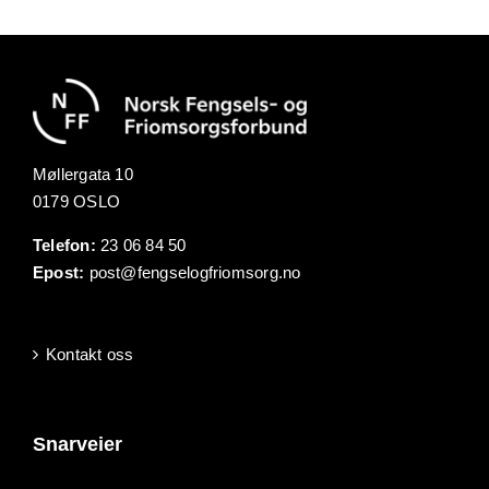
Møllergata 10
0179 OSLO
Telefon:
23 06 84 50
Epost:
post@fengselogfriomsorg.no
Kontakt oss
Snarveier