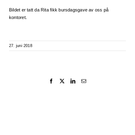
Bildet er tatt da Rita fikk bursdagsgave av oss på
kontoret.
27. juni 2018
Facebook
X
LinkedIn
Email