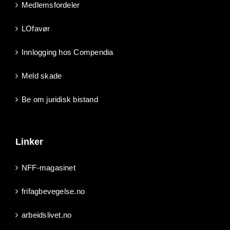
Medlemsfordeler
LOfavør
Innlogging hos Compendia
Meld skade
Be om juridisk bistand
Linker
NFF-magasinet
frifagbevegelse.no
arbeidslivet.no