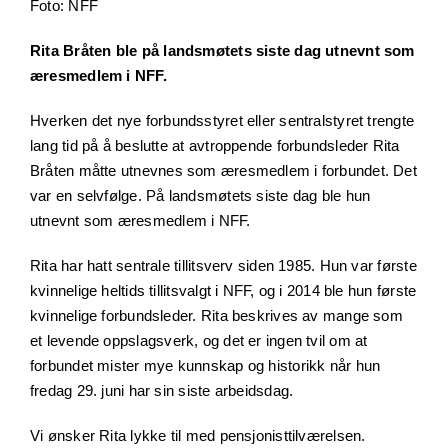
Foto: NFF
Rita Bråten ble på landsmøtets siste dag utnevnt som
æresmedlem i NFF.
Hverken det nye forbundsstyret eller sentralstyret trengte
lang tid på å beslutte at avtroppende forbundsleder Rita
Bråten måtte utnevnes som æresmedlem i forbundet. Det
var en selvfølge. På landsmøtets siste dag ble hun
utnevnt som æresmedlem i NFF.
Rita har hatt sentrale tillitsverv siden 1985. Hun var første
kvinnelige heltids tillitsvalgt i NFF, og i 2014 ble hun første
kvinnelige forbundsleder. Rita beskrives av mange som
et levende oppslagsverk, og det er ingen tvil om at
forbundet mister mye kunnskap og historikk når hun
fredag 29. juni har sin siste arbeidsdag.
Vi ønsker Rita lykke til med pensjonisttilværelsen.