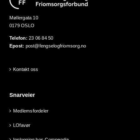
Møllergata 10
0179 OSLO
Telefon:
23 06 84 50
Epost:
post@fengselogfriomsorg.no
Kontakt oss
Snarveier
Medlemsfordeler
LOfavør
Innlogging hos Compendia