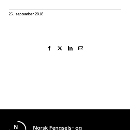
26. september 2018
Facebook
X
LinkedIn
Email