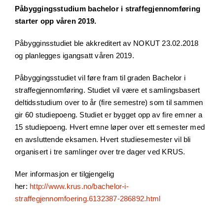
Påbyggingsstudium bachelor i straffegjennomføring
starter opp våren 2019.
Påbygginsstudiet ble akkreditert av NOKUT 23.02.2018
og planlegges igangsatt våren 2019.
Påbyggingsstudiet vil føre fram til graden Bachelor i
straffegjennomføring. Studiet vil være et samlingsbasert
deltidsstudium over to år (fire semestre) som til sammen
gir 60 studiepoeng. Studiet er bygget opp av fire emner a
15 studiepoeng. Hvert emne løper over ett semester med
en avsluttende eksamen. Hvert studiesemester vil bli
organisert i tre samlinger over tre dager ved KRUS.
Mer informasjon er tilgjengelig
her:
http://www.krus.no/bachelor-i-
straffegjennomfoering.6132387-286892.html