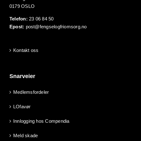
0179 OSLO
Telefon:
23 06 84 50
Epost:
post@fengselogfriomsorg.no
Kontakt oss
Snarveier
Medlemsfordeler
LOfavør
Innlogging hos Compendia
Meld skade