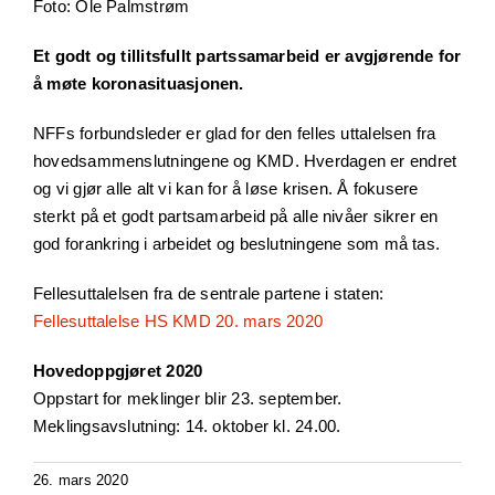
Foto: Ole Palmstrøm
Et godt og tillitsfullt partssamarbeid er avgjørende for
å møte koronasituasjonen.
NFFs forbundsleder er glad for den felles uttalelsen fra
hovedsammenslutningene og KMD. Hverdagen er endret
og vi gjør alle alt vi kan for å løse krisen. Å fokusere
sterkt på et godt partsamarbeid på alle nivåer sikrer en
god forankring i arbeidet og beslutningene som må tas.
Fellesuttalelsen fra de sentrale partene i staten:
Fellesuttalelse HS KMD 20. mars 2020
Hovedoppgjøret 2020
Oppstart for meklinger blir 23. september.
Meklingsavslutning: 14. oktober kl. 24.00.
26. mars 2020