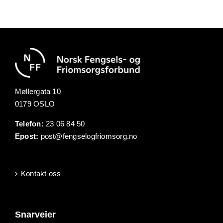
Møllergata 10
0179 OSLO
Telefon:
23 06 84 50
Epost:
post@fengselogfriomsorg.no
Kontakt oss
Snarveier