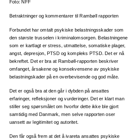
Foto: NFF
Betraktninger og kommentarer til Rambøll rapporten
Forbundet har omtalt psykiske belastningsskader som
den største trusselen i kriminalomsorgen. Belastningene
som er kartlagt er stress, utmattelse, somatiske plager,
angst, depresjon, PTSD og kompleks PTSD. Det er nå
bekreftet. Det er bra at Rambøll-rapporten beskriver
omfanget, årsakene og konsekvensene av psykiske
belastningskader på en overbevisende og god måte.
Det er også bra at den går i dybden på ansattes
erfaringer, refleksjoner og vurderinger. Det er klart man
stiller seg spørsmålet om hvorfor dette ikke ble gjort
samtidig med Danmark, men selve rapporten oser
uansett av legitimitet og autoritet.
Den får også frem at det å ivareta ansattes psykiske