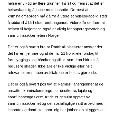
helse er viktig av flere grunner. Først og fremst at det er
helseskadelig å jobbe med innsatte. Dernest at
kriminalomsorgen må gå fra å være et helseskadelig sted
å jobbe til å bli helsefrembringende. Videre får de frem at
helsen til betjentene også er viktig for oppdragsevnen og
samfunnssikkerheten i Norge.
Det er også svært bra at Rambøll plasserer ansvar der
det hører hjemme og at de har 21 konkrete forslag til
forebyggings- og håndteringstiltak som kan bidra til å
redusere skader. Ikke alle er like viktige eller helt
relevante, men noen av tiltakene er helt avgjørende.
Det er også svært positivt at Rambøll anerkjenner at de
ansatte i kriminalomsorgen er dedikerte, lojale og
samfunnsengasjerte. At de er genuint opptatt av
samfunnssikkerhet og det sosialfaglige i sitt arbeid med
innsatte og domfelte, samtidig har jobben en skyggeside.