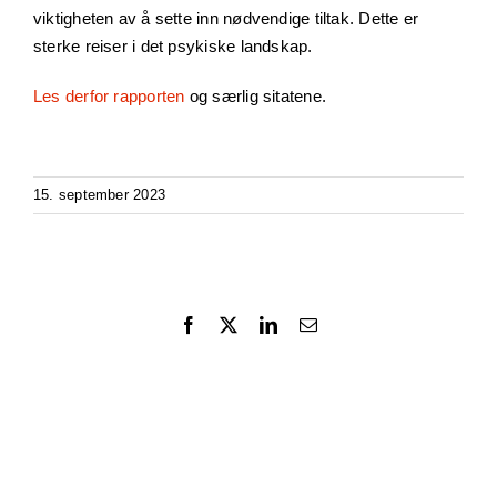
viktigheten av å sette inn nødvendige tiltak. Dette er
sterke reiser i det psykiske landskap.
Les derfor rapporten
og særlig sitatene.
15. september 2023
Facebook
X
LinkedIn
Email