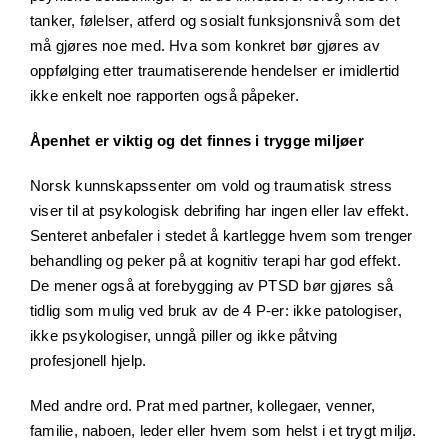
tanker, følelser, atferd og sosialt funksjonsnivå som det
må gjøres noe med. Hva som konkret bør gjøres av
oppfølging etter traumatiserende hendelser er imidlertid
ikke enkelt noe rapporten også påpeker.
Åpenhet er viktig og det finnes i trygge miljøer
Norsk kunnskapssenter om vold og traumatisk stress
viser til at psykologisk debrifing har ingen eller lav effekt.
Senteret anbefaler i stedet å kartlegge hvem som trenger
behandling og peker på at kognitiv terapi har god effekt.
De mener også at forebygging av PTSD bør gjøres så
tidlig som mulig ved bruk av de 4 P-er: ikke patologiser,
ikke psykologiser, unngå piller og ikke påtving
profesjonell hjelp.
Med andre ord. Prat med partner, kollegaer, venner,
familie, naboen, leder eller hvem som helst i et trygt miljø.