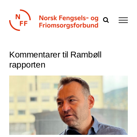
Skip
to
content
Kommentarer til Rambøll
rapporten