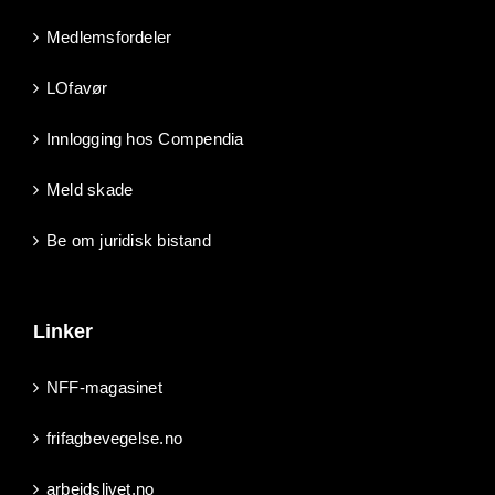
Medlemsfordeler
LOfavør
Innlogging hos Compendia
Meld skade
Be om juridisk bistand
Linker
NFF-magasinet
frifagbevegelse.no
arbeidslivet.no