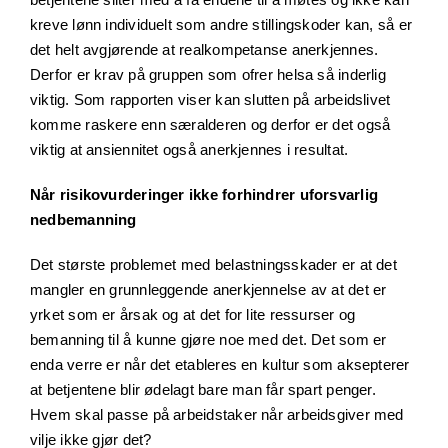
kreve lønn individuelt som andre stillingskoder kan, så er
det helt avgjørende at realkompetanse anerkjennes.
Derfor er krav på gruppen som ofrer helsa så inderlig
viktig. Som rapporten viser kan slutten på arbeidslivet
komme raskere enn særalderen og derfor er det også
viktig at ansiennitet også anerkjennes i resultat.
Når risikovurderinger ikke forhindrer uforsvarlig
nedbemanning
Det største problemet med belastningsskader er at det
mangler en grunnleggende anerkjennelse av at det er
yrket som er årsak og at det for lite ressurser og
bemanning til å kunne gjøre noe med det. Det som er
enda verre er når det etableres en kultur som aksepterer
at betjentene blir ødelagt bare man får spart penger.
Hvem skal passe på arbeidstaker når arbeidsgiver med
vilje ikke gjør det?