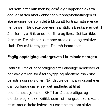
Det som etter min mening også gjør rapporten ekstra
god, er at den anerkjenner at hverdagsbelastningen er
like avgjørende som det å bli utsatt for traumatiserende
hendelser. Når dette opererer samtidig så eskalerer det til
å bli for mye. Slik er det for flere og flere. Det kan ikke
fortsette. Det hjelper ikke bare med akutte og reaktive
tiltak. Det må forebygges. Det må bemannes.
Faglig oppfølging undergraves i kriminalomsorgen
Rambøll uttaler at oppfølging etter alvorlige hendelser er
helt avgjørende for å forebygge og håndtere psykiske
belastningsreaksjoner. Når det gjelder hva virksomheten
gjør og burde gjøre, ser det imidlertid ut til at
bedriftshelsetjenesten BHT har fått uberettiget og
ufordelaktig kritikk. Kritikk som i større grad skulle vært
rettet mot enkelte ledere i virksomheten som aktivt