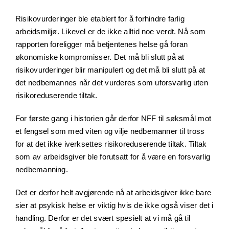
Risikovurderinger ble etablert for å forhindre farlig
arbeidsmiljø. Likevel er de ikke alltid noe verdt. Nå som
rapporten foreligger må betjentenes helse gå foran
økonomiske kompromisser. Det må bli slutt på at
risikovurderinger blir manipulert og det må bli slutt på at
det nedbemannes når det vurderes som uforsvarlig uten
risikoreduserende tiltak.
For første gang i historien går derfor NFF til søksmål mot
et fengsel som med viten og vilje nedbemanner til tross
for at det ikke iverksettes risikoreduserende tiltak. Tiltak
som av arbeidsgiver ble forutsatt for å være en forsvarlig
nedbemanning.
Det er derfor helt avgjørende nå at arbeidsgiver ikke bare
sier at psykisk helse er viktig hvis de ikke også viser det i
handling. Derfor er det svært spesielt at vi må gå til