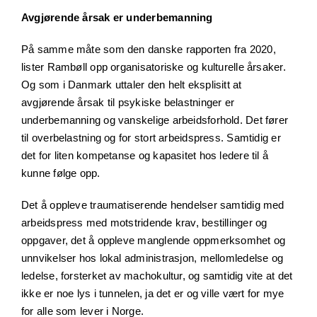
Avgjørende årsak er underbemanning
På samme måte som den danske rapporten fra 2020,
lister Rambøll opp organisatoriske og kulturelle årsaker.
Og som i Danmark uttaler den helt eksplisitt at
avgjørende årsak til psykiske belastninger er
underbemanning og vanskelige arbeidsforhold. Det fører
til overbelastning og for stort arbeidspress. Samtidig er
det for liten kompetanse og kapasitet hos ledere til å
kunne følge opp.
Det å oppleve traumatiserende hendelser samtidig med
arbeidspress med motstridende krav, bestillinger og
oppgaver, det å oppleve manglende oppmerksomhet og
unnvikelser hos lokal administrasjon, mellomledelse og
ledelse, forsterket av machokultur, og samtidig vite at det
ikke er noe lys i tunnelen, ja det er og ville vært for mye
for alle som lever i Norge.