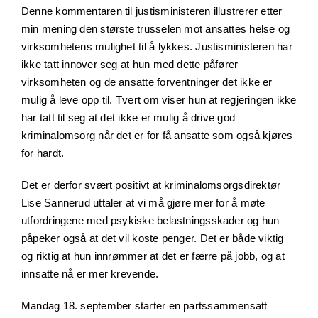
Denne kommentaren til justisministeren illustrerer etter
min mening den største trusselen mot ansattes helse og
virksomhetens mulighet til å lykkes. Justisministeren har
ikke tatt innover seg at hun med dette påfører
virksomheten og de ansatte forventninger det ikke er
mulig å leve opp til. Tvert om viser hun at regjeringen ikke
har tatt til seg at det ikke er mulig å drive god
kriminalomsorg når det er for få ansatte som også kjøres
for hardt.
Det er derfor svært positivt at kriminalomsorgsdirektør
Lise Sannerud uttaler at vi må gjøre mer for å møte
utfordringene med psykiske belastningsskader og hun
påpeker også at det vil koste penger. Det er både viktig
og riktig at hun innrømmer at det er færre på jobb, og at
innsatte nå er mer krevende.
Mandag 18. september starter en partssammensatt