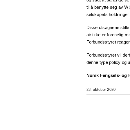
til å benytte seg av Wi
selskapets holdninger e
Disse utsagnene stille
air ikke er forenelig 
Forbundsstyret reagerer
Forbundsstyret vil der
denne type policy og u
Norsk Fengsels- og F
23. oktober 2020