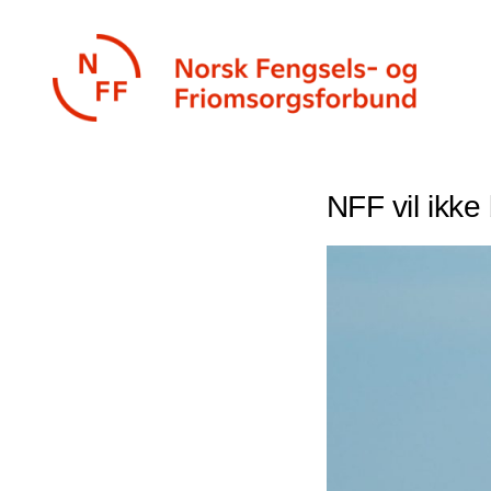
Skip
to
content
NFF vil ikke