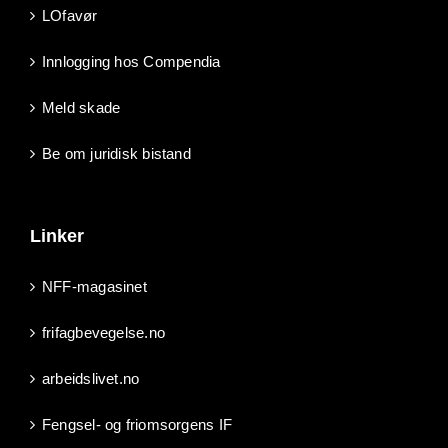
LOfavør
Innlogging hos Compendia
Meld skade
Be om juridisk bistand
Linker
NFF-magasinet
frifagbevegelse.no
arbeidslivet.no
Fengsel- og friomsorgens IF