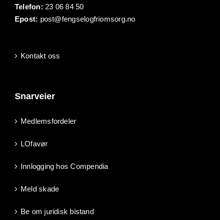
Telefon:
23 06 84 50
Epost:
post@fengselogfriomsorg.no
Kontakt oss
Snarveier
Medlemsfordeler
LOfavør
Innlogging hos Compendia
Meld skade
Be om juridisk bistand