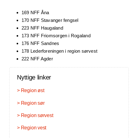
169 NFF Åna
170 NFF Stavanger fengsel
223 NFF Haugaland
173 NFF Friomsorgen i Rogaland
176 NFF Sandnes
178 Lederforeningen i region sørvest
222 NFF Agder
Nyttige linker
> Region øst
> Region sør
> Region sørvest
> Region vest