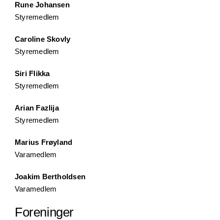
Rune Johansen
Styremedlem
Caroline Skovly
Styremedlem
Siri Flikka
Styremedlem
Arian Fazlija
Styremedlem
Marius Frøyland
Varamedlem
Joakim Bertholdsen
Varamedlem
Foreninger