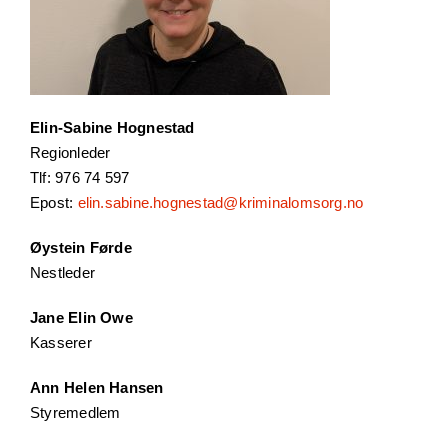
Elin-Sabine Hognestad
Regionleder
Tlf: 976 74 597
Epost:
elin.sabine.hognestad@kriminalomsorg.no
Øystein Førde
Nestleder
Jane Elin Owe
Kasserer
Ann Helen Hansen
Styremedlem